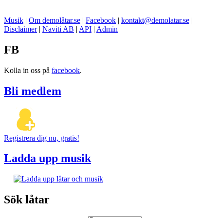
Musik
|
Om demolåtar.se
|
Facebook
|
kontakt@demolatar.se
|
Disclaimer
|
Naviti AB
|
API
|
Admin
FB
Kolla in oss på
facebook
.
Bli medlem
Registrera dig nu, gratis!
Ladda upp musik
Sök låtar