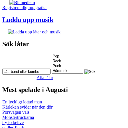
Registrera dig nu, gratis!
Ladda upp musik
Sök låtar
Alla låtar
Mest spelade i Augusti
En lyckligt lottad man
Kärleken svider när den dör
Porsvägen vals
Monstertruckarna
try to belive
endles fields