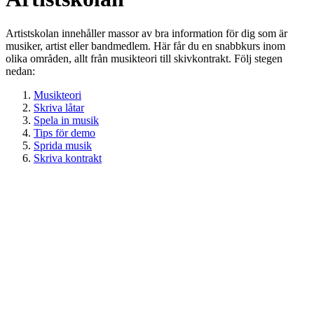
Artistskolan innehåller massor av bra information för dig som är
musiker, artist eller bandmedlem. Här får du en snabbkurs inom
olika områden, allt från musikteori till skivkontrakt. Följ stegen
nedan:
Musikteori
Skriva låtar
Spela in musik
Tips för demo
Sprida musik
Skriva kontrakt