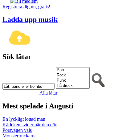
Registrera dig nu, gratis!
Ladda upp musik
Sök låtar
Alla låtar
Mest spelade i Augusti
En lyckligt lottad man
Kärleken svider när den dör
Porsvägen vals
Monstertruckarna