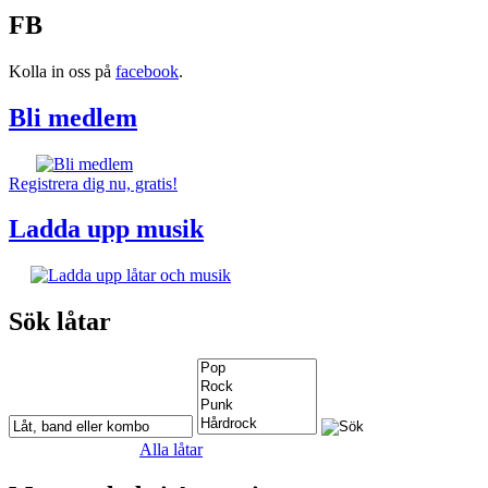
FB
Kolla in oss på
facebook
.
Bli medlem
Registrera dig nu, gratis!
Ladda upp musik
Sök låtar
Alla låtar