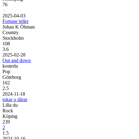
76
-
20
25
-
04
-
03
Fortune teller
Johan K Öhman
Country
Stockholm
108
3.6
20
25
-
02
-
28
Out and down
kosterlu
Pop
Göteborg
162
2.5
20
24
-
11
-
18
tokar o dårar
Lilla du
Rock
Köping
239
2
1.5
20
24
-
10
-
16